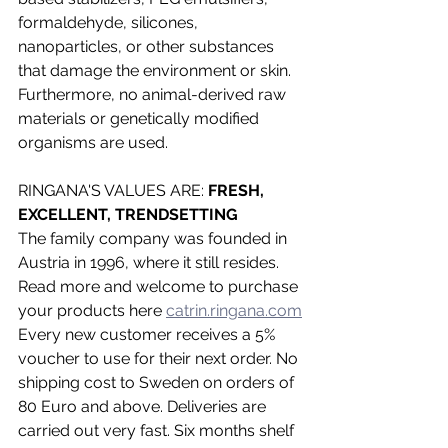
formaldehyde, silicones, 
nanoparticles, or other substances 
that damage the environment or skin. 
Furthermore, no animal-derived raw 
materials or genetically modified 
organisms are used.
RINGANA'S VALUES ARE: 
FRESH, 
EXCELLENT, TRENDSETTING
The family company was founded in 
Austria in 1996, where it still resides. 
Read more and welcome to purchase 
your products here 
catrin.ringana.com
Every new customer receives a 5% 
voucher to use for their next order. No 
shipping cost to Sweden on orders of 
80 Euro and above. Deliveries are 
carried out very fast. Six months shelf 