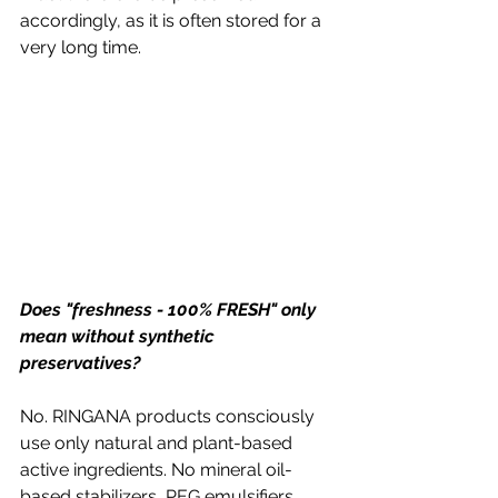
accordingly, as it is often stored for a 
very long time.
Does "freshness - 100% FRESH" only 
mean without synthetic 
preservatives?
No. RINGANA products consciously 
use only natural and plant-based 
active ingredients. No mineral oil-
based stabilizers, PEG emulsifiers, 