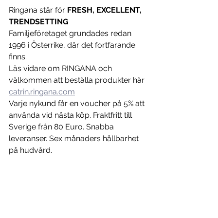
Ringana står för 
FRESH,
EXCELLENT, 
TRENDSETTING
Familjeföretaget grundades redan 
1996 i Österrike, där det fortfarande 
finns. 
Läs vidare om RINGANA och 
välkommen att beställa produkter här 
catrin.ringana.com
Varje nykund får en voucher på 5% att 
använda vid nästa köp. Fraktfritt till 
Sverige från 80 Euro. Snabba 
leveranser. Sex månaders hållbarhet 
på hudvård. 