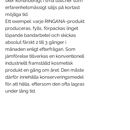
sker kontinuerligt i små batcher som 
erfarenhetsmässigt säljs på kortast 
möjliga tid. 
Ett exempel: varje RINGANA-produkt 
produceras, fylls, förpackas (inget 
löpande bandarbete) och skickas 
absolut färskt 2 till 3 gånger i 
månaden enligt efterfrågan. Som 
jämförelse tillverkas en konventionell 
industriellt framställd kosmetisk 
produkt en gång om året. Den måste 
därför innehålla konserveringsmedel 
för att hålla, eftersom den ofta lagras 
under lång tid. 